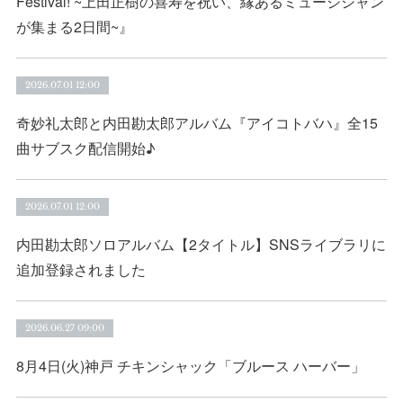
Festival! ~上田正樹の喜寿を祝い、縁あるミュージシャン
が集まる2日間~』
2026.07.01 12:00
奇妙礼太郎と内田勘太郎アルバム『アイコトバハ』全15
曲サブスク配信開始♪
2026.07.01 12:00
内田勘太郎ソロアルバム【2タイトル】SNSライブラリに
追加登録されました
2026.06.27 09:00
8月4日(火)神戸 チキンシャック「ブルース ハーバー」