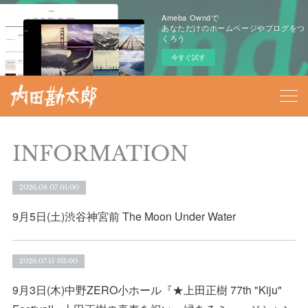
Ameba Owndで
あなただけのホームページやブログをつ
くろう
今すぐ試す
INFORMATION
2026.08.07 01:00
9月5日(土)渋谷神宮前 The Moon Under Water
2026.07.15 03:00
9月3日(木)中野ZERO小ホール『★上田正樹 77th "Kiju"