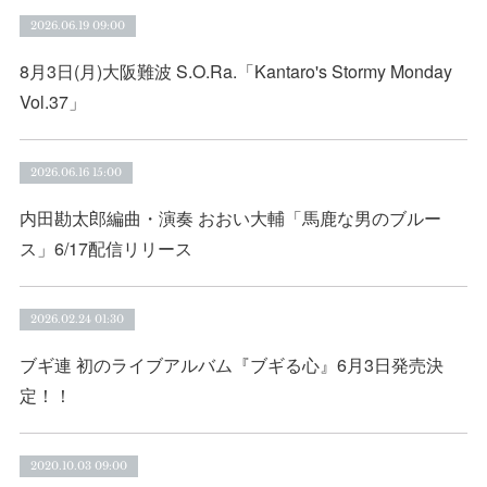
2026.06.19 09:00
8月3日(月)大阪難波 S.O.Ra.「Kantaro's Stormy Monday
Vol.37」
2026.06.16 15:00
内田勘太郎編曲・演奏 おおい大輔「馬鹿な男のブルー
ス」6/17配信リリース
2026.02.24 01:30
ブギ連 初のライブアルバム『ブギる心』6月3日発売決
定！！
2020.10.03 09:00