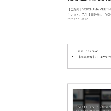
【ご案内】YOKOHAMA MEE
ざいます。7月13日開催の「YOK
2026.07.01 07:00
2020.10.03 09:00
【極東楽音】SHOPのご