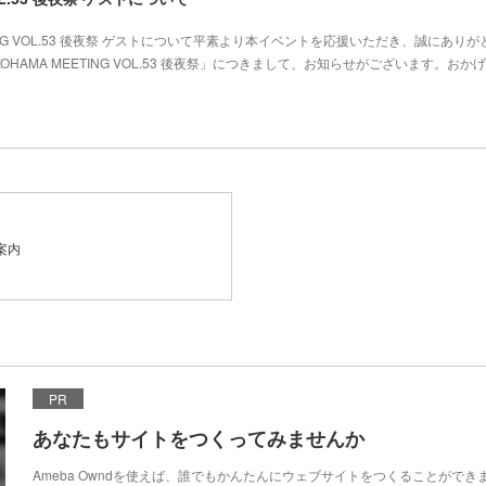
TING VOL.53 後夜祭 ゲストについて平素より本イベントを応援いただき、誠にありが
OHAMA MEETING VOL.53 後夜祭」につきまして、お知らせがございます。おか
案内
PR
あなたもサイトをつくってみませんか
Ameba Owndを使えば、誰でもかんたんにウェブサイトをつくることができ