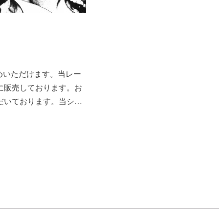
めいただけます。当レー
に販売しております。お
だいております。当シ…