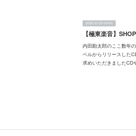
2020.10.03 09:00
【極東楽音】SHO
内田勘太郎のここ数年の
ベルからリリースしたC
求めいただきましたCD