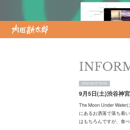
INFOR
2026.08.07 01:00
9月5日(土)渋谷神宮前 
The Moon Under
にあるお洒落で落ち着い
はもちろんですが、食べ