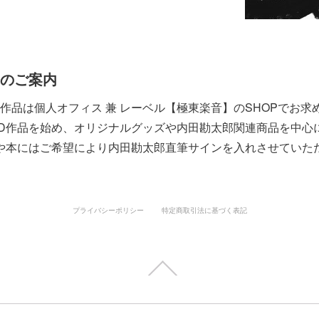
Pのご案内
作品は個人オフィス 兼 レーベル【極東楽音】のSHOPでお求
D作品を始め、オリジナルグッズや内田勘太郎関連商品を中心
や本にはご希望により内田勘太郎直筆サインを入れさせていた
プライバシーポリシー
特定商取引法に基づく表記