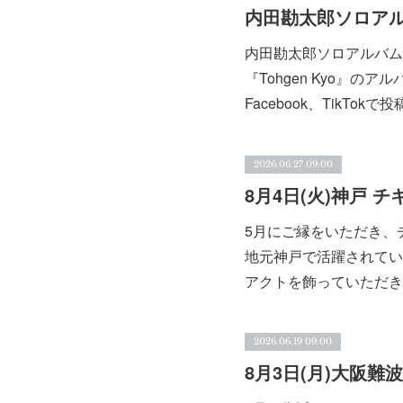
内田勘太郎ソロアルバム『DE
『Tohgen Kyo』のアル
Facebook、TikT
2026.06.27 09:00
5月にご縁をいただき、
地元神戸で活躍されている"
アクトを飾っていただき
2026.06.19 09:00