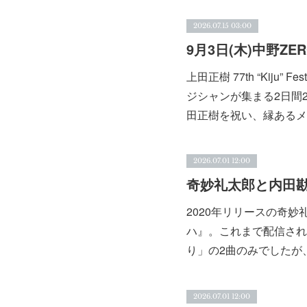
2026.07.15 03:00
上田正樹 77th “Kiju
ジシャンが集まる2日間2
田正樹を祝い、縁あるメ
2026.07.01 12:00
2020年リリースの奇
ハ』。これまで配信され
り」の2曲のみでしたが、
2026.07.01 12:00