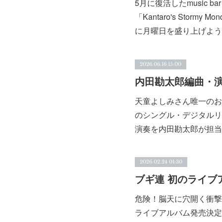
5月に復活したmusic b
「Kantaro's Stor
に月曜日を盛り上げよう
2026.06.16 15:00
天童よしみさん唯一のお
のシングル・デジタルリ
演奏を内田勘太郎が担当
2026.02.24 01:30
危険！脳天に穴開く衝撃
ライブアルバム発売決定