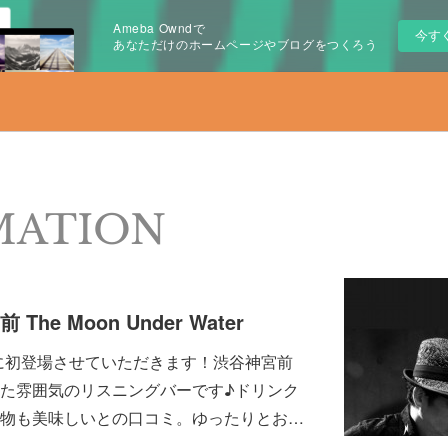
Ameba Owndで
今す
あなただけのホームページやブログをつくろう
MATION
The Moon Under Water
 Waterに初登場させていただきます！渋谷神宮前
た雰囲気のリスニングバーです♪ドリンク
物も美味しいとの口コミ。ゆったりとお…