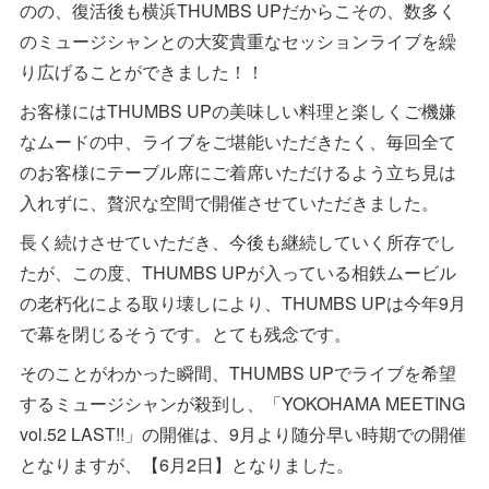
のの、復活後も横浜THUMBS UPだからこその、数多く
のミュージシャンとの大変貴重なセッションライブを繰
り広げることができました！！
お客様にはTHUMBS UPの美味しい料理と楽しくご機嫌
なムードの中、ライブをご堪能いただきたく、毎回全て
のお客様にテーブル席にご着席いただけるよう立ち見は
入れずに、贅沢な空間で開催させていただきました。
長く続けさせていただき、今後も継続していく所存でし
たが、この度、THUMBS UPが入っている相鉄ムービル
の老朽化による取り壊しにより、THUMBS UPは今年9月
で幕を閉じるそうです。とても残念です。
そのことがわかった瞬間、THUMBS UPでライブを希望
するミュージシャンが殺到し、「YOKOHAMA MEETING
vol.52 LAST!!」の開催は、9月より随分早い時期での開催
となりますが、【6月2日】となりました。