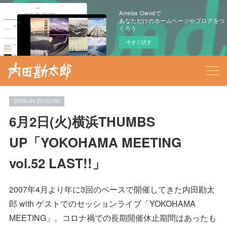
Ameba Owndで
あなただけのホームページやブログをつ
くろう
今すぐ試す
2026.04.29 05:00
6月2日(火)横浜THUMBS
UP「YOKOHAMA MEETING
vol.52 LAST!!」
2007年4月より年に3回のペースで開催してきた内田勘太
郎 with ゲストでのセッションライブ「YOKOHAMA
MEETING」。コロナ禍での長期開催休止期間はあったも