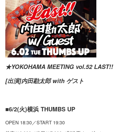
★YOKOHAMA MEETING vol.52 LAST!!
[出演]内田勘太郎 with ゲスト
■6/2(火)横浜 THUMBS UP
OPEN 18:30／START 19:30