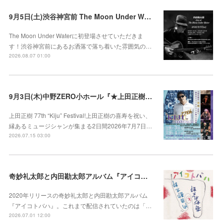
9月5日(土)渋谷神宮前 The Moon Under Water
The Moon Under Waterに初登場させていただきま
す！渋谷神宮前にあるお洒落で落ち着いた雰囲気の…
2026.08.07 01:00
9月3日(木)中野ZERO小ホール『★上田正樹 77th "Kiju" Festival! ~上田正樹の喜寿を祝い、縁あるミュージシャンが集まる2日間~』
上田正樹 77th “Kiju” Festival!上田正樹の喜寿を祝い、
縁あるミュージシャンが集まる2日間2026年7月7日…
2026.07.15 03:00
奇妙礼太郎と内田勘太郎アルバム『アイコトバハ』全15曲サブスク配信開始♪
2020年リリースの奇妙礼太郎と内田勘太郎アルバム
『アイコトバハ』。これまで配信されていたのは「…
2026.07.01 12:00