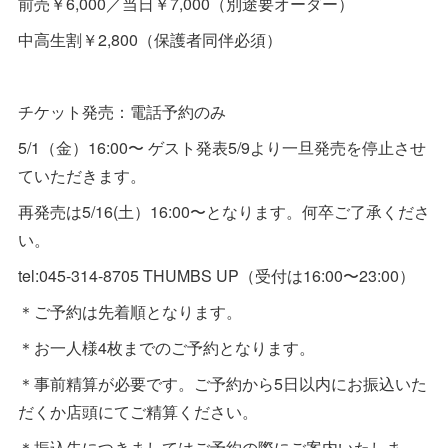
前売￥6,000／当日￥7,000（別途要オーダー）
中高生割￥2,800（保護者同伴必須）
チケット発売：電話予約のみ
5/1（金）16:00〜 ゲスト発表5/9より一旦発売を停止させ
ていただきます。
再発売は5/16(土）16:00〜となります。何卒ご了承くださ
い。
tel:045-314-8705 THUMBS UP（受付は16:00〜23:00）
＊ご予約は先着順となります。
＊お一人様4枚までのご予約となります。
＊事前精算が必要です。ご予約から5日以内にお振込いた
だくか店頭にてご精算ください。
＊振込先につきましてはご予約の際にご案内いたしま